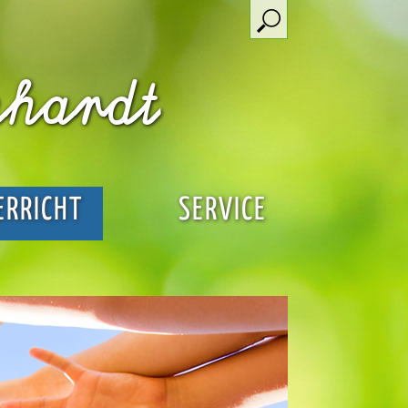
nhardt
ERRICHT
SERVICE