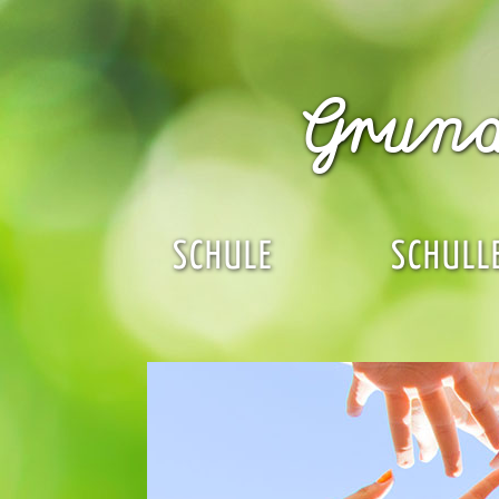
Grund
SCHULE
SCHULL