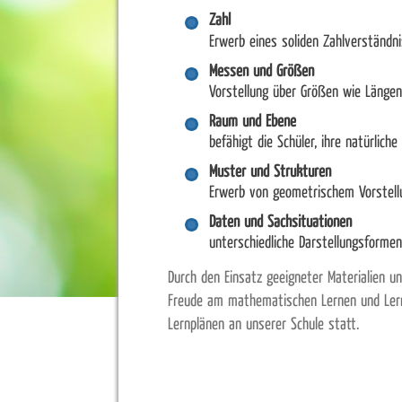
Zahl
Erwerb eines soliden Zahlverständn
Messen und Größen
Vorstellung über Größen wie Längen
Raum und Ebene
befähigt die Schüler, ihre natürl
Muster und Strukturen
Erwerb von geometrischem Vorstell
Daten und Sachsituationen
unterschiedliche Darstellungsform
Durch den Einsatz geeigneter Materialien 
Freude am mathematischen Lernen und Lernz
Lernplänen an unserer Schule statt.