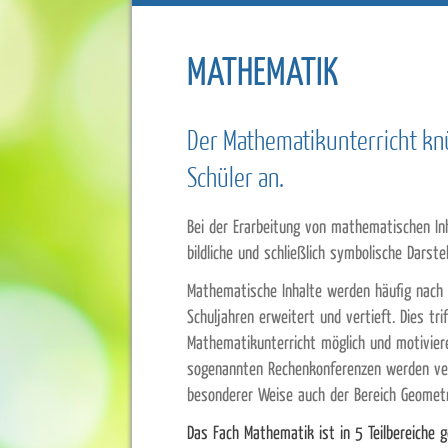
MATHEMATIK
Der Mathematikunterricht knü
Schüler an.
Bei der Erarbeitung von mathematischen Inh
bildliche und schließlich symbolische Darstel
Mathematische Inhalte werden häufig nach 
Schuljahren erweitert und vertieft. Dies tr
Mathematikunterricht möglich und motiviere
sogenannten Rechenkonferenzen werden vers
besonderer Weise auch der Bereich Geometr
Das Fach Mathematik ist in 5 Teilbereiche g