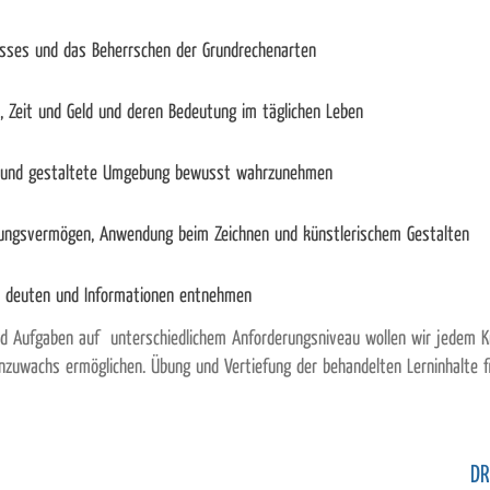
isses und das Beherrschen der Grundrechenarten
, Zeit und Geld und deren Bedeutung im täglichen Leben
iche und gestaltete Umgebung bewusst wahrzunehmen
ungsvermögen, Anwendung beim Zeichnen und künstlerischem Gestalten
en deuten und Informationen entnehmen
und Aufgaben auf unterschiedlichem Anforderungsniveau wollen wir jedem
uwachs ermöglichen. Übung und Vertiefung der behandelten Lerninhalte fi
DR