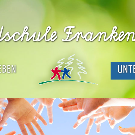
schule Franke
EBEN
UNT