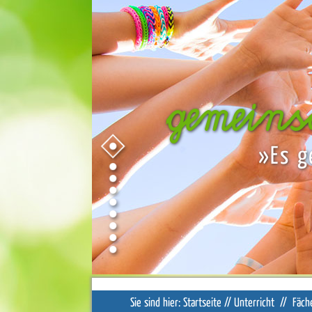
gemein
»Es g
Sie sind hier:
Startseite
//
Unterricht
//
Fäch