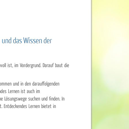
n und das Wissen der
ll ist, im Vordergrund. Darauf baut die
enommen und in den darauffolgenden
endes Lernen ist auch im
ene Lösungswege suchen und finden. In
. Entdeckendes Lernen bietet in