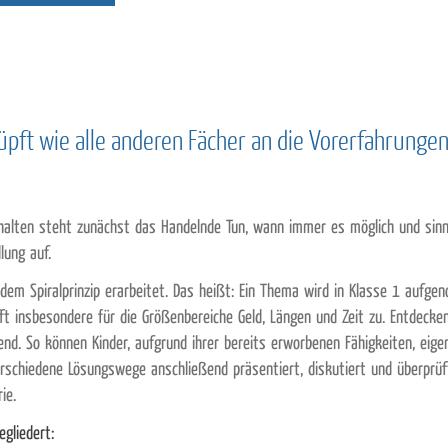
pft wie alle anderen Fächer an die Vorerfahrunge
alten steht zunächst das Handelnde Tun, wann immer es möglich und sinnvo
lung auf.
dem Spiralprinzip erarbeitet. Das heißt: Ein Thema wird in Klasse 1 aufg
ifft insbesondere für die Größenbereiche Geld, Längen und Zeit zu. Entdeck
nd. So können Kinder, aufgrund ihrer bereits erworbenen Fähigkeiten, eig
chiedene Lösungswege anschließend präsentiert, diskutiert und überprüft
ie.
egliedert: