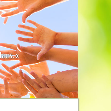
Haus.«